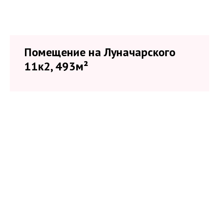
Помещение на Луначарского
11к2, 493м²