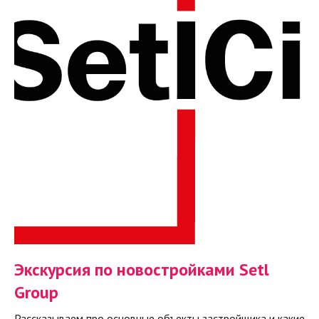
Экскурсия по новостройками Setl
Group
Рассказываем про основные объекты застройщика и какие