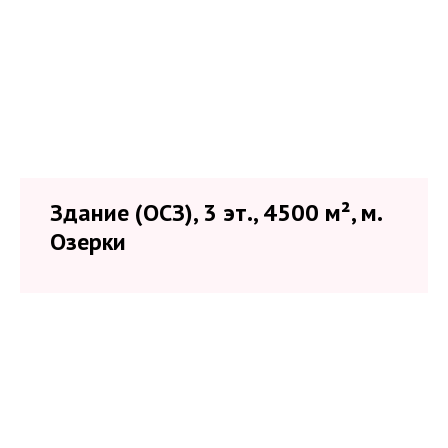
Здание (ОСЗ), 3 эт., 4500 м², м.
Озерки